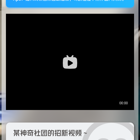
某神奇社团的招新视频～