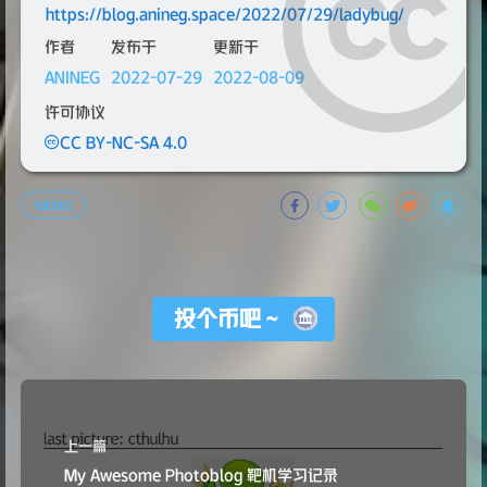
https://blog.anineg.space/2022/07/29/ladybug/
作者
发布于
更新于
ANINEG
2022-07-29
2022-08-09
许可协议
CC BY-NC-SA 4.0
bilibili
投个币吧～
上一篇
My Awesome Photoblog 靶机学习记录