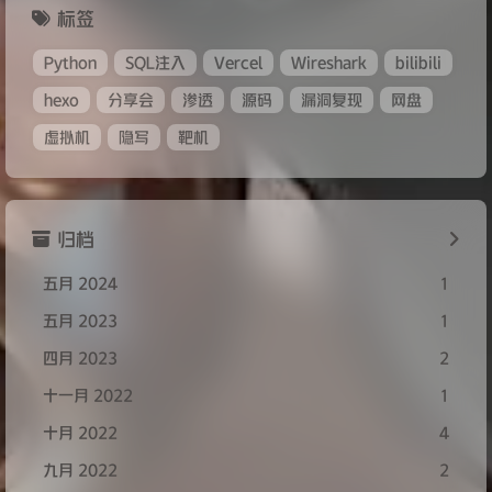
标签
Python
SQL注入
Vercel
Wireshark
bilibili
hexo
分享会
渗透
源码
漏洞复现
网盘
虚拟机
隐写
靶机
归档
五月 2024
1
五月 2023
1
四月 2023
2
十一月 2022
1
十月 2022
4
九月 2022
2