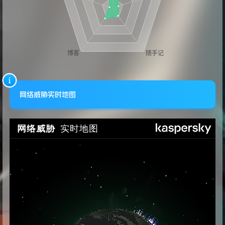
网络威胁实时地图