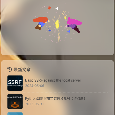
最新文章
Basic SSRF against the local server
2024-05-06
Python网络爬虫之微信公众号（待改进）
2023-05-31