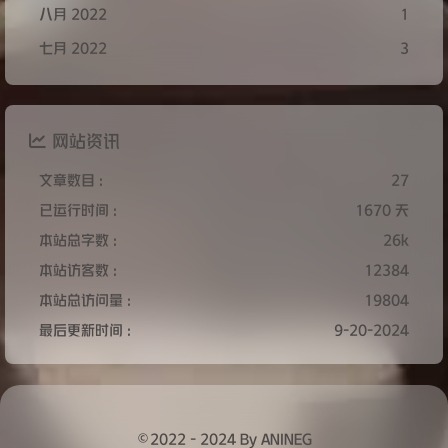
八月 2022
1
七月 2022
3
网站资讯
文章数目 :
27
已运行时间 :
1670 天
本站总字数 :
26k
本站访客数 :
12384
本站总访问量 :
19804
最后更新时间 :
9-20-2024
©2022 - 2024 By ANINEG