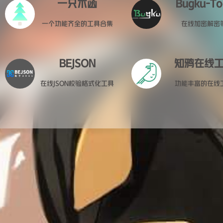
一只木函
Bugku-To
一个功能齐全的工具合集
在线加密解密
BEJSON
知鸦在线
在线JSON校验格式化工具
功能丰富的在线