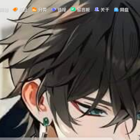
间轴
标签
分类
链接
留言板
关于
网盘