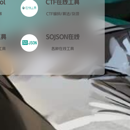
ol
CTF在线工具
等
CTF编码/算法/杂项
工具
SOJSON在线
工具
各种在线工具