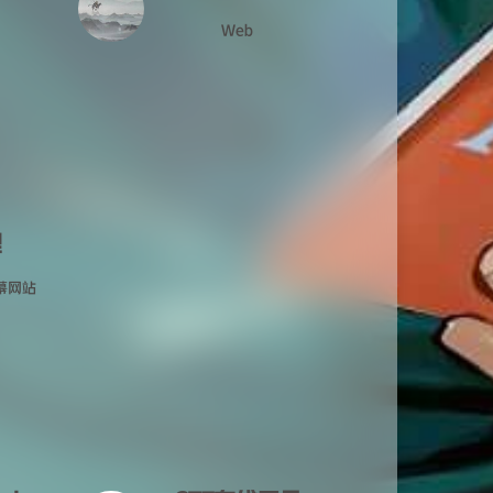
Web
哩
幕网站