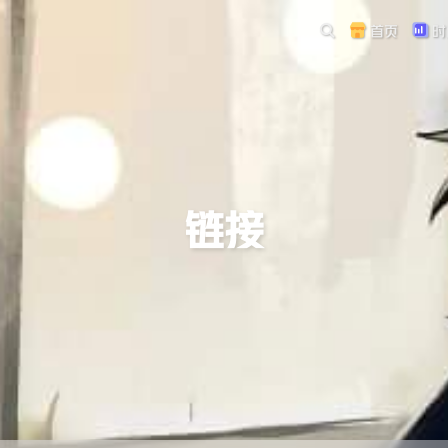
首页
时
链接