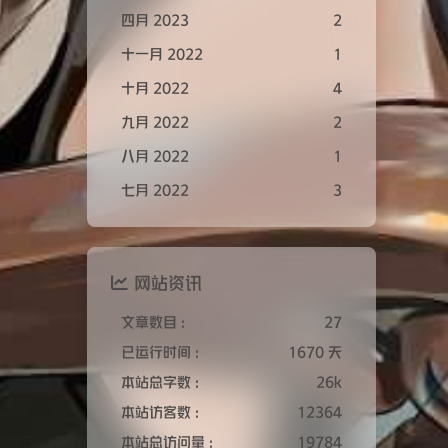
四月 2023
2
十一月 2022
1
十月 2022
4
九月 2022
2
八月 2022
1
七月 2022
3
网站资讯
文章数目 :
27
已运行时间 :
1670 天
本站总字数 :
26k
本站访客数 :
12364
本站总访问量 :
19784