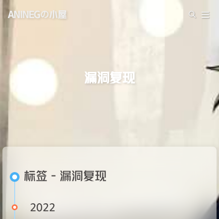
ANINEGの小屋
漏洞复现
标签 - 漏洞复现
2022