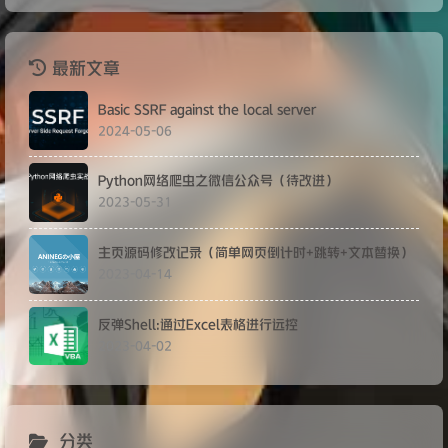
最新文章
Basic SSRF against the local server
2024-05-06
Python网络爬虫之微信公众号（待改进）
2023-05-31
主页源码修改记录（简单网页倒计时+跳转+文本替换）
2023-04-14
反弹Shell:通过Excel表格进行远控
2023-04-02
分类