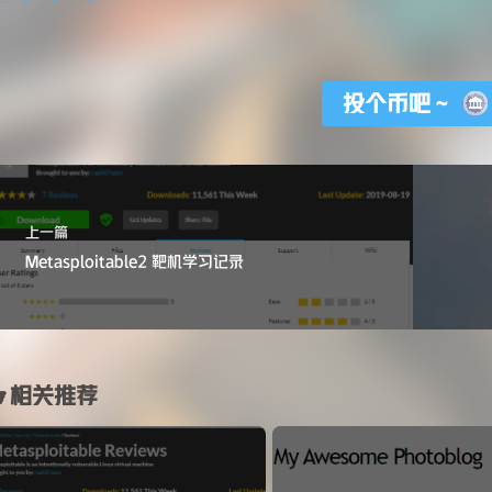
投个币吧～
上一篇
Metasploitable2 靶机学习记录
相关推荐