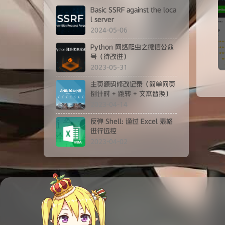
Basic SSRF against the loca
l server
2024-05-06
Python 网络爬虫之微信公众
号（待改进）
2023-05-31
主页源码修改记录（简单网页
倒计时 + 跳转 + 文本替换）
2023-04-14
反弹 Shell: 通过 Excel 表格
进行远控
2023-04-02