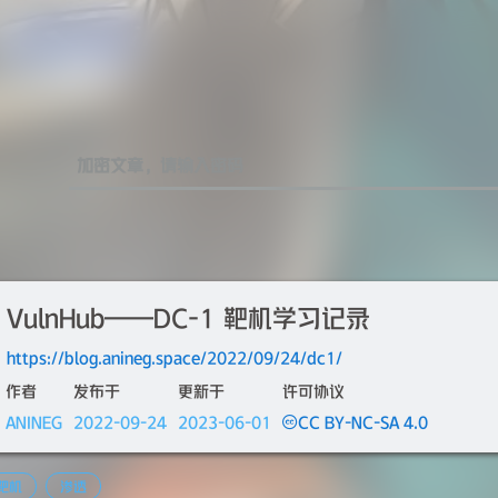
加密文章，请输入密码
VulnHub——DC-1 靶机学习记录
https://blog.anineg.space/2022/09/24/dc1/
作者
发布于
更新于
许可协议
ANINEG
2022-09-24
2023-06-01
CC BY-NC-SA 4.0
靶机
渗透