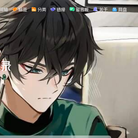
间轴
标签
分类
链接
留言板
关于
网盘
记录