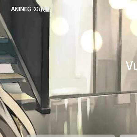
ANINEG の小屋
V